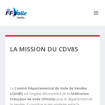
LA MISSION DU CDV85
Le
Comité Départemental de Voile de Vendée
(CDV85)
est l’organe déconcentré de la
Fédération
Française de Voile (FFVoile)
pour le département de
la Vendée. Il constitue le lien privilégié entre la