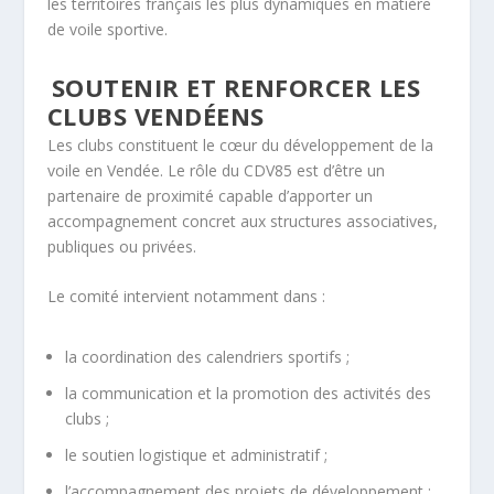
les territoires français les plus dynamiques en matière
de voile sportive.
SOUTENIR ET RENFORCER LES
CLUBS VENDÉENS
Les clubs constituent le cœur du développement de la
voile en Vendée. Le rôle du CDV85 est d’être un
partenaire de proximité capable d’apporter un
accompagnement concret aux structures associatives,
publiques ou privées.
Le comité intervient notamment dans :
la coordination des calendriers sportifs ;
la communication et la promotion des activités des
clubs ;
le soutien logistique et administratif ;
l’accompagnement des projets de développement ;