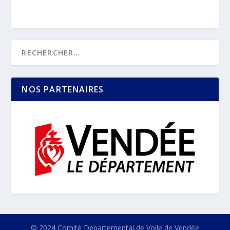
NOS PARTENAIRES
© 2024 Comité Departemental de Voile de Vendée