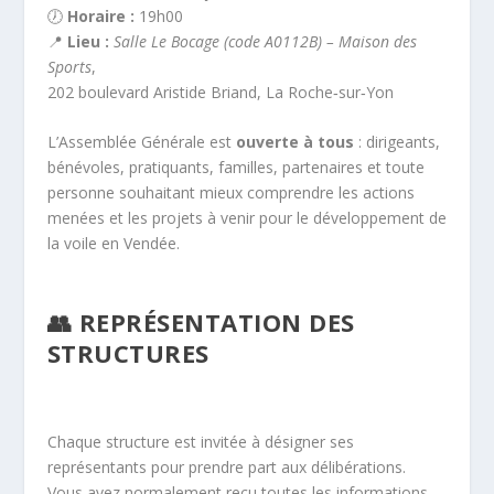
🕖
Horaire :
19h00
📍
Lieu :
Salle Le Bocage (code A0112B) – Maison des
Sports
,
202 boulevard Aristide Briand, La Roche‑sur‑Yon
L’Assemblée Générale est
ouverte à tous
: dirigeants,
bénévoles, pratiquants, familles, partenaires et toute
personne souhaitant mieux comprendre les actions
menées et les projets à venir pour le développement de
la voile en Vendée.
👥 REPRÉSENTATION DES
STRUCTURES
Chaque structure est invitée à désigner ses
représentants pour prendre part aux délibérations.
Vous avez normalement reçu toutes les informations