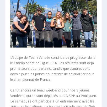
L’équipe de Team Vendée continue de progresser dans
le Championnat de Ligue ILCA. Les résultats sont déjà
prometteurs pour certains, tandis que d’autres vont
devoir jouer les points pour tenter de se qualifier pour
le championnat de France.
Ce fut encore un beau week-end pour nos 8 jeunes
Vendéens qui se sont déplacés au CNBPP au Pouliguen.
Le samedi, ils ont participé à un entraînement avec les
autres clubs ligériens. La baie de La Baule s’est révélée