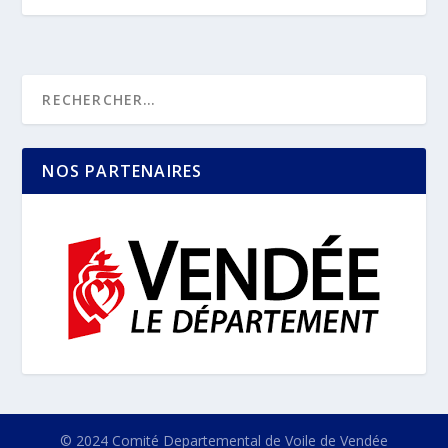
NOS PARTENAIRES
© 2024 Comité Departemental de Voile de Vendée